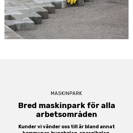
MASKINPARK
Bred maskinpark för alla
arbetsområden
Kunder vi vänder oss till är bland annat