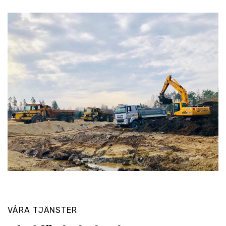
VÅRA TJÄNSTER