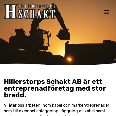
Toggle
navigat
Hillerstorps Schakt AB är ett
entreprenadföretag med stor
bredd.
Vi åtar oss arbeten inom kabel och markentreprenader
som till exempel anläggning, läggning av kabel samt