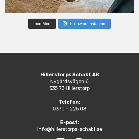
Load More
Follow on Instagram
Hillerstorps Schakt AB
Nygårdsvägen 6
335 73 Hillerstorp
Telefon:
0370 – 225 08
E-post:
info@hillerstorps-schakt.se