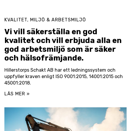
KVALITET, MILJÖ & ARBETSMILJÖ
Vi vill säkerställa en god
kvalitet och vill erbjuda alla en
god arbetsmiljö som är säker
och hälsofrämjande.
Hillerstorps Schakt AB har ett ledningssystem och
uppfyller kraven enligt ISO 9001:2015, 14001:2015 och
45001:2018.
LÄS MER »