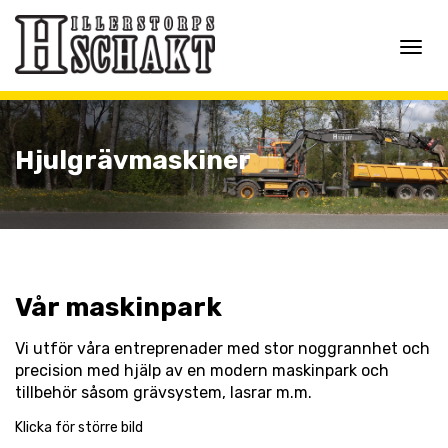
Toggle
navigat
Hjulgrävmaskiner
Vår maskinpark
Vi utför våra entreprenader med stor noggrannhet och
precision med hjälp av en modern maskinpark och
tillbehör såsom grävsystem, lasrar m.m.
Klicka för större bild